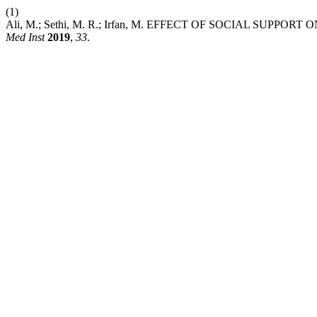
(1)
Ali, M.; Sethi, M. R.; Irfan, M. EFFECT OF SOCIAL SU
Med Inst
2019
,
33
.