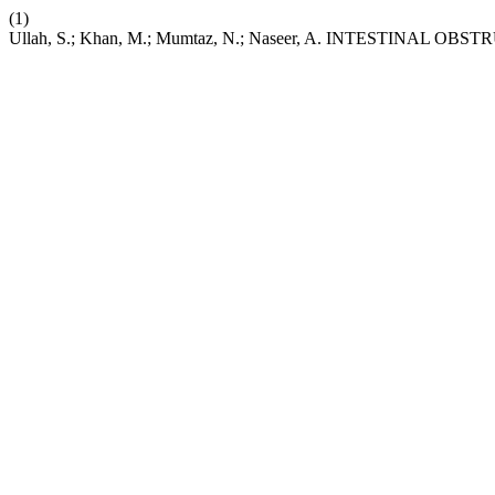
(1)
Ullah, S.; Khan, M.; Mumtaz, N.; Naseer, A. INTESTINAL 