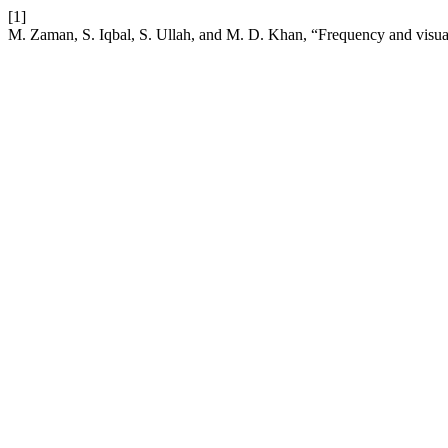
[1]
M. Zaman, S. Iqbal, S. Ullah, and M. D. Khan, “Frequency and visua