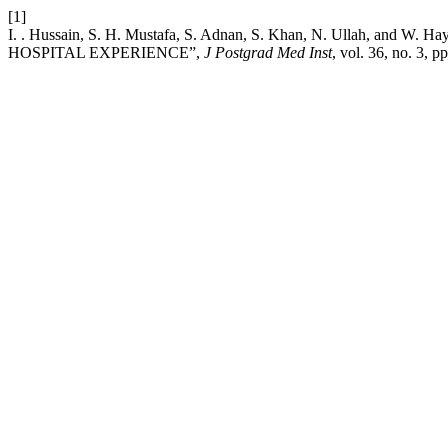
[1]
I. . Hussain, S. H. Mustafa, S. Adnan, S. Khan, N. Ullah,
HOSPITAL EXPERIENCE”,
J Postgrad Med Inst
, vol. 36, no. 3, 